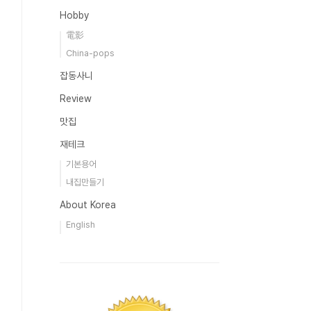
Hobby
電影
China-pops
잡동사니
Review
맛집
재테크
기본용어
내집만들기
About Korea
English