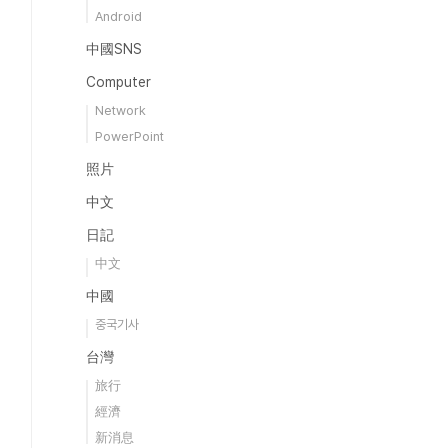
Android
中國SNS
Computer
Network
PowerPoint
照片
中文
日記
中文
中國
중국기사
台灣
旅行
經濟
新消息