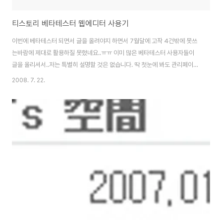
티스토리 베타테스터 웹에디터 사용기
이번에 베타테스터 되면서 글을 올려야지 하면서 7월달에 고작 4건밖에 못쓰
는바람에 제대로 활용하질 못했네요..ㅠㅠ 이미 많은 베타테스터 사용자들이
글을 올리셔서..저는 특별히 설명할 것은 없습니다. 딱 첫눈에 봐도 관리페이지
화면이 이쁘게 바뀌었구요. 이 베타테스터 사용기 적기 전 앞에 글을 새로운 웹
2008. 7. 22.
에디터 창으로 사용해 해 봤습니다. 스크롤이 잘 안먹혀요...계속 그런게 아니
라.. 사용하다 보면 스크롤에 좀 버벅거림이 있습니다.. 그리고 컴퓨터 두대를
사용 비교해봤는데 비스타에서는 잘 보이는데 xp사용 컴퓨터에서는 이렇게 살
짝 깨짐 현상이 있어요.. 다시 한번 확인 해 봐야겠습니다. 이제 다른 기능들도
하나씩 사용하면서 새로운 에디터에 적응해봐야겠습니다.