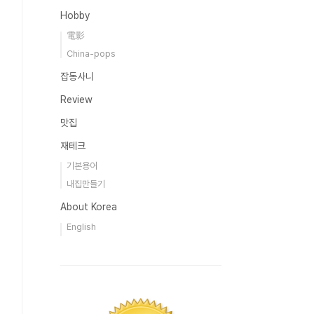
Hobby
電影
China-pops
잡동사니
Review
맛집
재테크
기본용어
내집만들기
About Korea
English