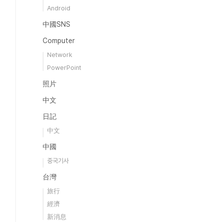
Android
中國SNS
Computer
Network
PowerPoint
照片
中文
日記
中文
中國
중국기사
台灣
旅行
經濟
新消息