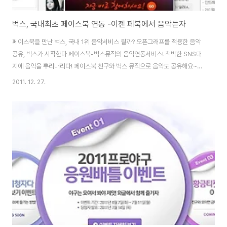
벅스, 국내최초 페이스북 연동 -이젠 페북에서 음악듣자
페이스북을 만난 벅스, 국내 1위 음악서비스 될까? 오픈그래프를 적용한 음악
공유, 벅스가 시작한다 페이스북-벅스뮤직의 음악연동서비스! 척박한 SNS대
지에 음악을 뿌리내리다! 페이스북 친구와 벅스 뮤직으로 음악도 공유해요~
♬ 벅스, 페이스북과 연동! 음악 시장 새바람 불까? 벅스, 국내최초 페이스북 연
2011. 12. 27.
동 -이젠 페북에서 음악듣자 페이스북과 벅스가 만났다!! 이제 페북할때는 음악
과 함께... 음악포털 벅스와 페이스북이 만나면? 국내 최초 페이스북 음악 연동
서비스 실시! 국내 최초 페이스북 뮤직 서비스, 벅스 앱으로 소녀시대 듣자. 이
제 페이스북에서 친구와 같이 음악 듣자! 페이스북에서 지난 9월 페이스북 개
발자 컨퍼런스인 f8에서 타임라인(Timeline)과 오픈그래프가 핵심이었습니
다. 프로필 페이지는..