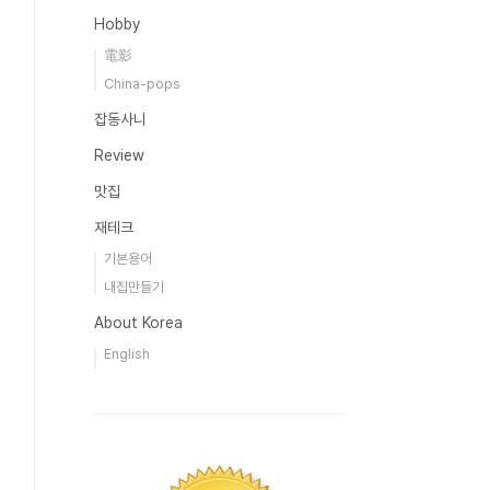
Hobby
電影
China-pops
잡동사니
Review
맛집
재테크
기본용어
내집만들기
About Korea
English