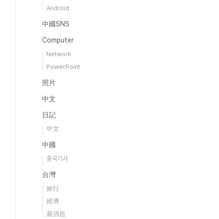
Android
中國SNS
Computer
Network
PowerPoint
照片
中文
日記
中文
中國
중국기사
台灣
旅行
經濟
新消息