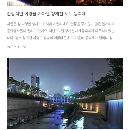
환상적인 야경을 자아낸 청계천 세계 등축제
서울은 참 다양한 행사가 쉬지않고 열리네요. 쉴틈을 주지않고 많은 볼거리와
문화행사들이 열리고 있네요. 지난 22일 청계천 세계등축제가 마무리되었습
니다. 평소 청계천 야경도 상당히 아름다운데 그 가운데 등축제가 열리니 청계
천이 더욱 볼거리가 풍성하네요 대만 타이페이에서도 매년 2월쯤에는 등축제
2009. 11. 26.
가 열리곤 합니다. 등축제가 아주 오래전부터 열리고 있는 터라 해년마다 다양
한 주제로 열리고 있는데 청계천 등축제도 앞으로 발전하고 성황리에 열리면
하는 바람입니다. 추운날씨에도 많은분들이 청계천을 거닐고 있더군요.^^ 이제
곧 크리스마스가 다가오면 또다른 볼거리가 생기겠죠?