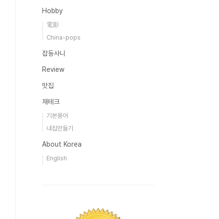
Hobby
電影
China-pops
잡동사니
Review
맛집
재테크
기본용어
내집만들기
About Korea
English