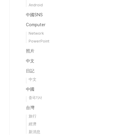
Android
中國SNS
Computer
Network
PowerPoint
照片
中文
日記
中文
中國
중국기사
台灣
旅行
經濟
新消息