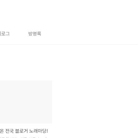
치로그
방명록
온 전국 블로거 노래마당!