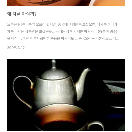
왜 차를 마실까?
요즘은 환율이 부쩍 오르긴 했지만, 중국에 여행을 해보셨으면, 식사를 하다가
차를 마시는 식습관을 보셨을듯... 우리는 식후 커피를 마시거나 물(특히 냉수)
을 마신다. 예전 전통사회에선 숭늉을 마시기도 ... 중국요리는 기본적으로 기름
기가 많기 때문에 차를 많이 마시는데 중국여행을 하다보면 기차를 타도 승무
2009. 1. 19.
원들이 커다란 주전자에 뜨거운 물을 들고 돌아다닌다. 승객들은 제각기 보온
병을 가지고 있는데, 여기에 찻잎을 넣어놓고 뜨거운 물을 받아 조금씩 따라 마
시기도 한다. 중국인들이 식사때 차를 많이 마시는 것은 기름기가 많은 음식을
계속 먹다보면 혀의 감각이 둔해져 본래의 맛을 제대로 느끼기 어렵기 때문에
차를 마셔 기름기를 혀에서 씻어 내리기 위해서라고 한다. 그러나 잎에서는 기
름기를 씻어 내릴 수 있다고..