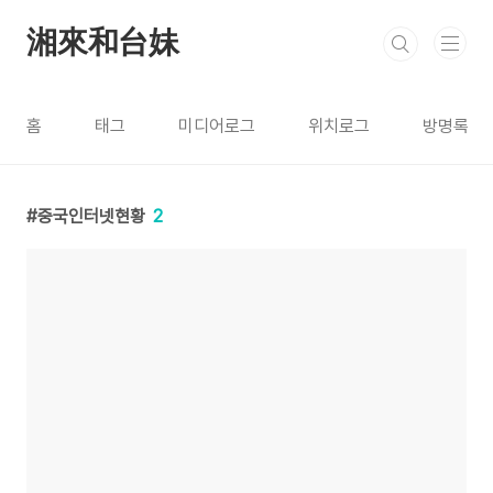
본문 바로가기
湘來和台妹
홈
태그
미디어로그
위치로그
방명록
중국인터넷현황
2