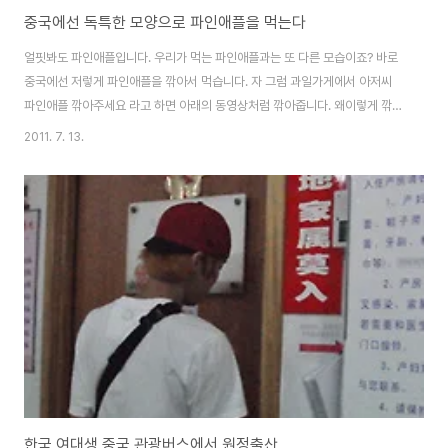
중국에선 독특한 모양으로 파인애플을 먹는다
얼핏봐도 파인애플입니다. 우리가 먹는 파인애플과는 또 다른 모습이죠? 바로
중국에선 저렇게 파인애플을 깎아서 먹습니다. 자 그럼 과일가게에서 아저씨
파인애플 깎아주세요 라고 하면 아래의 동영상처럼 깎아줍니다. 왜이렇게 깎으
시나요 했더니 돌기된 부분만 제거하고 더 많은 양을 먹을 수 있기 위해서라고
2011. 7. 13.
합니다. 우리는 마트에서 파인애플을 사면 프레스로 콱찍어서 주는데, 저렇게
힘들게 깎아서 판매하고 있습니다. 마침 사먹은 파인애플 당도도 높고 굿~!!
한국 여대생 중국 관광버스에서 원정출산