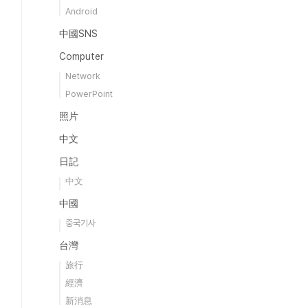
Android
中國SNS
Computer
Network
PowerPoint
照片
中文
日記
中文
中國
중국기사
台灣
旅行
經濟
新消息