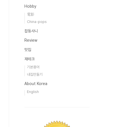
Hobby
電影
China-pops
잡동사니
Review
맛집
재테크
기본용어
내집만들기
About Korea
English