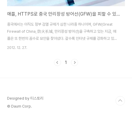
애플, HTTPS로 중국 만리장성 방어선(GFW)을 피할 수 있을까?
중국에서는 아직도 정부 검열 규제가 심한 나라중 하나이며, GFW(Great
Firewall of China, 防火长城, 만리장성 방어선)을 구축하고 있는 지금, 애
플은 또 한번의 꼼수로 묘안을 찾아냈다. 갈수록 인터넷 규제를 강화하고 있는
중국 정부의 공세를 방어할 수 있는 방책은 바로 'HTTPS'최근 중국에서 애플
2012. 12. 27.
은 아이튠즈(iTunes)의 검색과 다운로드를 위해 HTTPS(Hypertext
Transfer Protocol over Secure Socket Layer)를 채택하여 서비스를
1
진행하고 있다고 tuaw 매체에서 전했다. 이는 중국 정부가 온라인 앱 스토어에
대한 규제를 준비 중이고, VPN에 대한 엄격한 단속을 지속적으로 시행 중인 시
점에 맞춰 이뤄진것으로 보인다. 중국 내 검열 정보 제..
Designed by 티스토리
© Daum Corp.