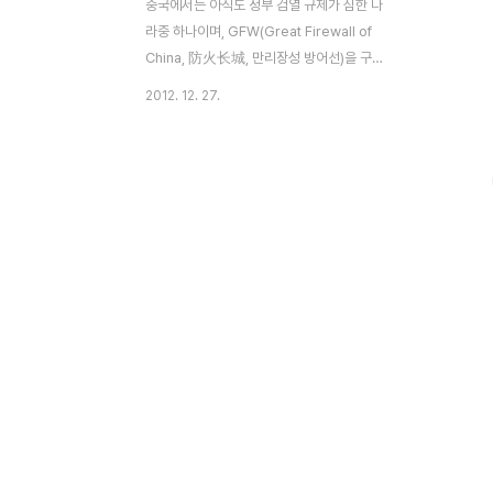
중국에서는 아직도 정부 검열 규제가 심한 나
라중 하나이며, GFW(Great Firewall of
China, 防火长城, 만리장성 방어선)을 구축
하고 있는 지금, 애플은 또 한번의 꼼수로 묘
2012. 12. 27.
안을 찾아냈다. 갈수록 인터넷 규제를 강화하
고 있는 중국 정부의 공세를 방어할 수 있는
방책은 바로 'HTTPS'최근 중국에서 애플은
아이튠즈(iTunes)의 검색과 다운로드를 위
해 HTTPS(Hypertext Transfer
Protocol over Secure Socket Layer)
를 채택하여 서비스를 진행하고 있다고
tuaw 매체에서 전했다. 이는 중국 정부가 온
라인 앱 스토어에 대한 규제를 준비 중이고,
VPN에 대한 엄격한 단속을 지속적으로 시행
중인 시점에 맞춰 이뤄진것으로 보인다. 중국
내 검열 정보 제..