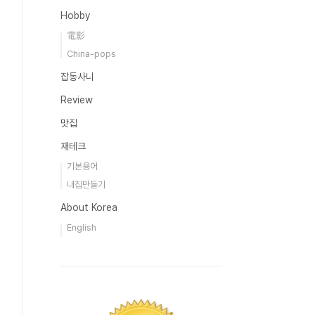
Hobby
電影
China-pops
잡동사니
Review
맛집
재테크
기본용어
내집만들기
About Korea
English