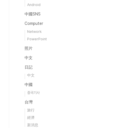
Android
中國SNS
Computer
Network
PowerPoint
照片
中文
日記
中文
中國
중국기사
台灣
旅行
經濟
新消息