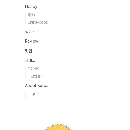
Hobby
電影
China-pops
잡동사니
Review
맛집
재테크
기본용어
내집만들기
About Korea
English