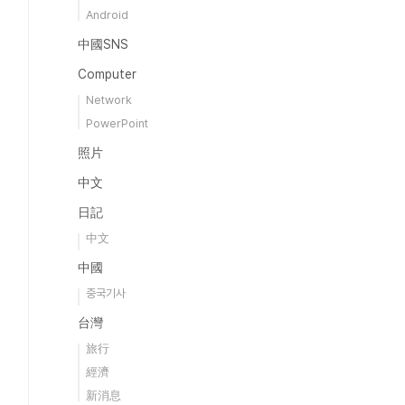
Android
中國SNS
Computer
Network
PowerPoint
照片
中文
日記
中文
中國
중국기사
台灣
旅行
經濟
新消息