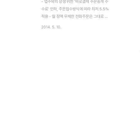
- 업주와의 상생 위한 ‘바로결제 주문중개 수
수료’ 인하, 주문접수방식에 따라 최저 5.5%
적용 - 월 정액 무제한 전화주문은 그대로 유
지, 전단지 효과측정 서비스도 무료 제공 업
2014. 5. 10.
계 1위 배달앱 ‘배달의민족’을 서비스하는 ㈜
우아한형제들(대표 김봉진)이 배달 업소와의
상생 발전에 힘쓰고자 ‘바로결제 주문중개 수
수료’를 인하한다. 새롭게 개편된 바로결제
주문중개 수수료는 업주들의 의견을 적극적
으로 반영했으며 주문접수 방식에 따라 최저
5.5%까지 내려간다. 배달의민족의 ‘바로결
제 주문접수’ 방식은 단말기 주문접수, 전용
앱 주문접수, 문자 주문접수, 콜센터 주문 접
수 등 총 4가지로 구분되며 각각의 방식에 따
라 수수료가 책정된다. 단말기 또는 앱을 통
한 바로결제 주문접수 방식을 채택할 경우 최
저 6%의 주..