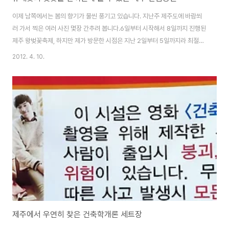
이제 남쪽에서는 봄의 향기가 물씬 풍기고 있습니다. 지난주 제주도에 바람쐬
러 가서 찍은 여러 사진 몇장 간추려 봅니다.6일부터 시작해서 8일까지 진행된
제주 왕벚꽃축제, 하지만 제가 방문한 시점은 지난 2일부터 5일까지라 최절정
기는 아니였습니다. 저도 왕벚꽃 축제를 보기 위해 종합경기장 일대에서 한다
2012. 4. 10.
길래 가봤지만 방문한 당시에는 꽃이 활짝 피진 않아 조금 아쉬움이 남았습니
다. 이동하면서 몇장 담아봤고, 제주 한림공원을 방문하니 유채꽃과 벚꽃을 실
컷 구경 할 기회가 생겼습니다. 아래는 유채꽃 위에는 벚꽃이 활짝 피어있는 이
풍경은 쉽사리 볼 수 없겠죠?이렇게 꽃구경을 실컷하니 정말 이젠 완연한 봄이
왔구나 느낍니다. 그리고 아주 선명한 파란 하늘아래 피어있는 벚꽃 사진 한장
으로 마무리 이제 다음주 서울에서..
제주에서 우연히 찾은 건축학개론 세트장