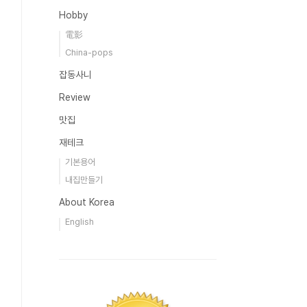
Hobby
電影
China-pops
잡동사니
Review
맛집
재테크
기본용어
내집만들기
About Korea
English