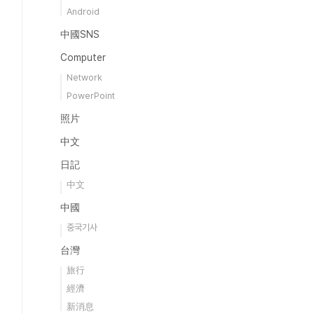
Android
中國SNS
Computer
Network
PowerPoint
照片
中文
日記
中文
中國
중국기사
台灣
旅行
經濟
新消息