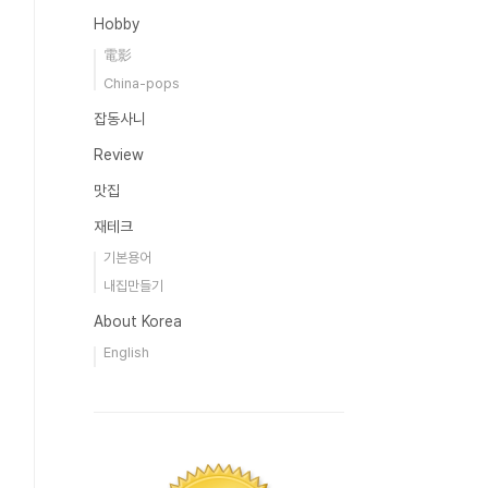
Hobby
電影
China-pops
잡동사니
Review
맛집
재테크
기본용어
내집만들기
About Korea
English