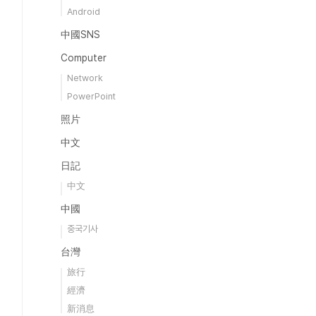
Android
中國SNS
Computer
Network
PowerPoint
照片
中文
日記
中文
中國
중국기사
台灣
旅行
經濟
新消息