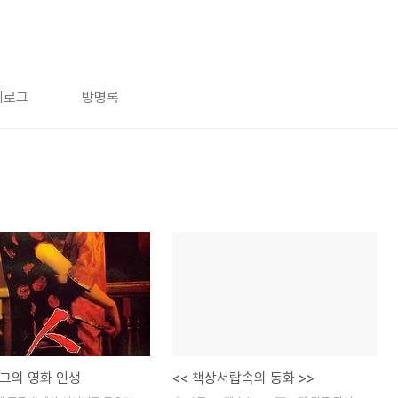
치로그
방명록
그의 영화 인생
<< 책상서랍속의 동화 >>