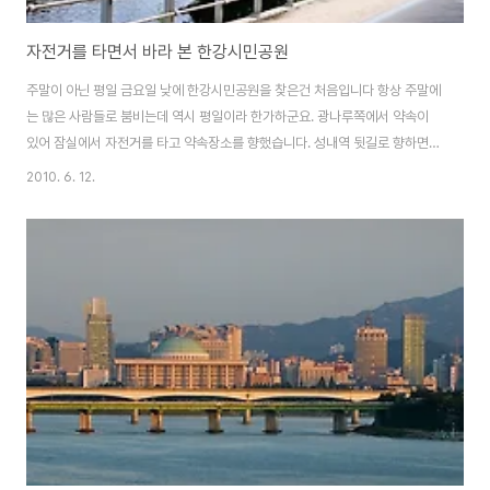
자전거를 타면서 바라 본 한강시민공원
주말이 아닌 평일 금요일 낮에 한강시민공원을 찾은건 처음입니다 항상 주말에
는 많은 사람들로 붐비는데 역시 평일이라 한가하군요. 광나루쪽에서 약속이
있어 잠실에서 자전거를 타고 약속장소를 향했습니다. 성내역 뒷길로 향하면
바로 잠실철교로 진입할 수 있습니다. 그리고 사진은 천호대교에서 다시 잠실
2010. 6. 12.
로 넘어올 때 찍었습니다. 저 멀리 보이는 다리는 바로 올림픽대교, 올림픽공원
쪽에서 강변지역을 이어주는 다리입니다. 고향에서 서울 넘어올때 항상 이 올
림픽대교를 건너기도 하죠. 이제 여름이 다가 오는지 녹음이 점점 짙어지고 있
습니다. 자건거를 타면서 시원한 바람도 쐬고, 물론 요즘 날씨가 무척 더워서 땀
이 주룩주룩 납니다 그래도 이 시각에 라이딩 할 수 있다는 것이 어색하면서도
너무 좋더군요. 올림픽대교 하단부.....