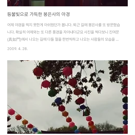
등불빛으로 가득한 봉은사의 아경
어제 야경을 찍지 못한게 아쉬웠던가 봅니다. 퇴근 길에 봉은사를 또 방문했습
니다. 확실히 어제와는 또 다른 풍경을 자아내더군요 사진을 찍다보니 진여문
(真如門)에서 나오는 길에 다들 절을 한번씩하고 나오는 사람들의 모습을 볼
수 있었습니다. 사천왕 모습인데요. 조선후기 많은 사천왕상들 중에서 무서운
2009. 4. 28.
모습보다는 위엄을 갖춘 온화한 수호자의 모습과 미소를 갖춘 점에서 독특한
수호신장입니다. 진여문을 통과하여 법왕루사이에 있는 연등입니다. 법왕루는
대웅전과 마주하는 누각으로 밑에는 각종 행정 관련 사무실이 있구요. 위에는
대법회가 있을때 부족한 기도공간을 대신하는 역활을 한다고 합니다. 다른 측
면에서 다시 연등을 찍어봤습니다. 도심 속 빌딩 숲 안에 이렇게 큰 절이 있다는
게 독특하죠 퇴근길에 이렇게 아름다운 연..