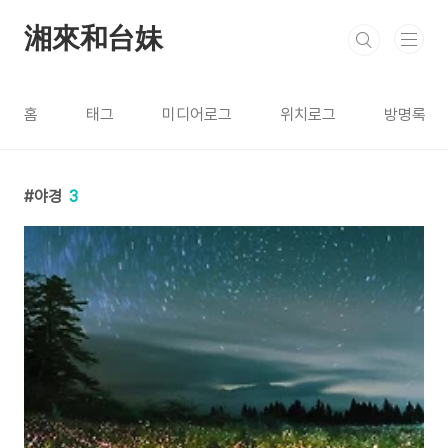
본문 바로가기
湘來和台妹
홈
태그
미디어로그
위치로그
방명록
야경
3