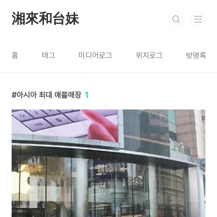
본문 바로가기
湘來和台妹
홈
태그
미디어로그
위치로그
방명록
아시아 최대 애플매장
1