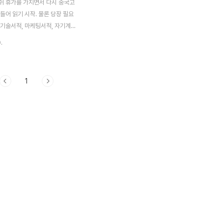
쉬 휴가를 가지면서 다시 중국고
들어 읽기 시작. 물론 당장 필요
 기술서적, 마케팅서적, 자기계발
있지만 책장에 가장 먼저 들어오는
.
 책들-그중에서도 이번주는 장자
고 읽기 시작 최근 우리가 늘 입
는 말 중 하나는 '바쁘다'이다 얼
1
 죽을지경인지 '바빠 죽겠다'는
 이 시대 살아가는 사람들의 공통
아닐까? 또 한편으로는 '바빠죽겠
명은 비교적 잘나가는 사람의 너
하다. 이 이유에 대해서는 굳이
필요도 없다, 현재 우리는 무슨
던 치영한 경쟁시대에 살고 있다.
 일하고 밥벌이하고 있는 소셜서비
각각 쏟아지는 정보의 홍수 속에
.