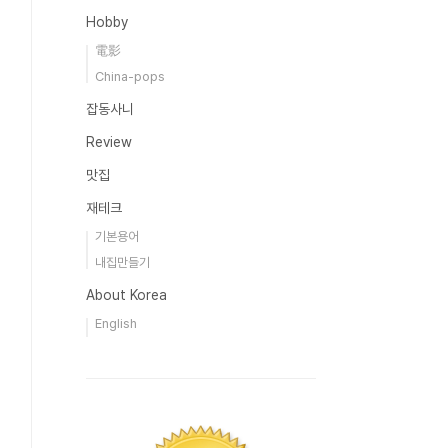
Hobby
電影
China-pops
잡동사니
Review
맛집
재테크
기본용어
내집만들기
About Korea
English