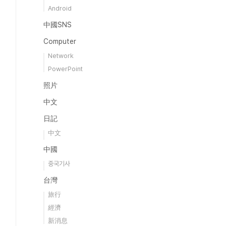
Android
中國SNS
Computer
Network
PowerPoint
照片
中文
日記
中文
中國
중국기사
台灣
旅行
經濟
新消息