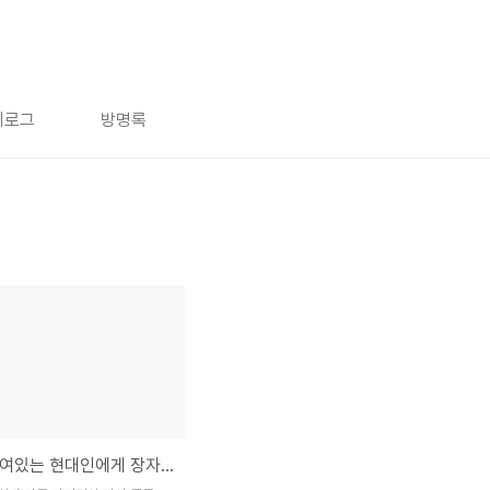
치로그
방명록
온라인 매여있는 현대인에게 장자가 하는 한마디