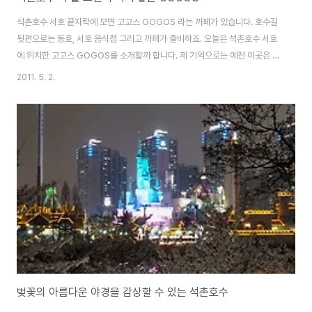
석촌호수 서호 끝자락에 보면 고고스 GOGOS 라는 까페가 있습니다. 호수길
뒷편으로는 동호, 서호 음식점 그리고 까페가 즐비하죠. 오늘은 석촌호수 서호
에 위치한 고고스 GOGOS를 소개할까 합니다. 제 기억으로는 예전 이곳은 다
른 이름의 까페&레스토랑이었던것 같은데 얼마전에 방문하니 고고스로 바뀌
2011. 5. 2.
어있네요 입구 앞에는 고릴라 두마리가 서있습니다. 그리고 출입구를 들어서자
멋진 엔틱 자동차를 타고 있는 큰 둘리 인형이 반갑게 맞이해줍니다 카운터 겸
오픈주방 주말 점심을 해결하기 위해 이곳을 찾은 손님들이 꽤 많네요. 수제버
거를 주문하질 않았지만 이곳 수제버거가 맛있다고 하네요^^ 이번에는 점심 식
사를 하고 커피한잔하러 고고스를 잠시 찾았네요. 다음에는 수제버거를 주문해
서 먹어 봐야겠습니다. 까페 입구에는 ..
벚꽃의 아름다운 야경을 감상할 수 있는 석촌호수