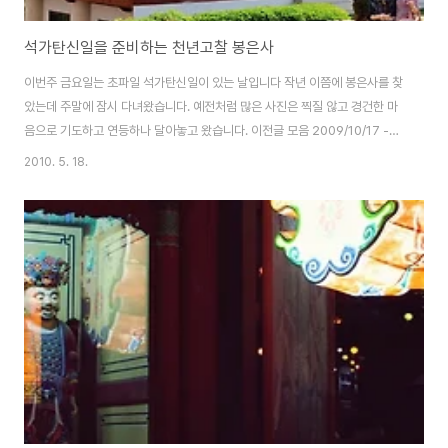
석가탄신일을 준비하는 천년고찰 봉은사
이번주 금요일는 초파일 석가탄신일이 있는 날입니다 작년 이쯤에 봉은사를 찾
았는데 주말에 잠시 다녀왔습니다. 예전처럼 많은 사진은 찍질 않고 경건한 마
음으로 기도하고 연등하나 달아놓고 왔습니다. 이전글 모음 2009/10/17 -
[照片] - 만물을 품고 있는 봉은사 부처 2009/04/28 - [照片] - 등불빛으
2010. 5. 18.
로 가득한 봉은사의 아경 2009/04/26 - [照片] - 각자의 소망과 염원을 담
은 수많은 연등