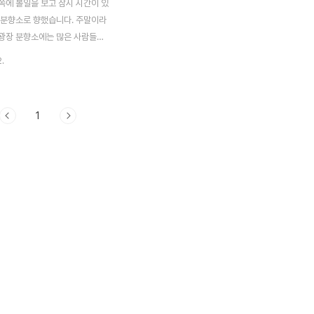
쪽에 볼일을 보고 잠시 시간이 있
 분향소로 향했습니다. 주말이라
광장 분향소에는 많은 사람들이
 위해 분향소를 찾았더군요 지난
2.
대통령 분향소를 갔을때완 또 다른
다. 부모님과 손을 잡고 동행한
그리고 몸이 불편한데도 분향소를
1
 나이 많으신 어르신들.. 그리고 시
종이로 만들어진 비둘기가 있었
둘기 날개에는 김대중 전 대통령에
여러 메세지들이 있었는데요. 내용
니 가슴이 찡했습니다. 서울광장
 둘러보았습니다. 서울광장이 민
이고 김대중 대통령께서 이땅의
해 헌신하다 가셨으니 당연한 것
 6월에 노무현 대통령 서거시 시
으로 세운 덕수궁 ..