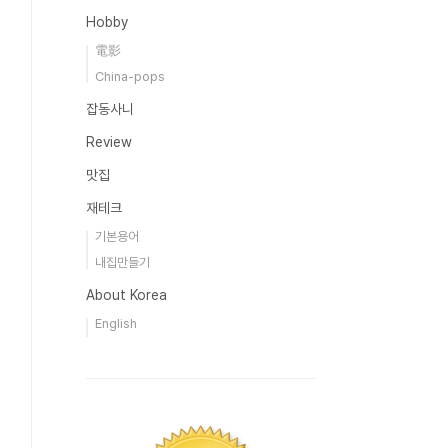
Hobby
電影
China-pops
잡동사니
Review
맛집
재테크
기본용어
내집만들기
About Korea
English