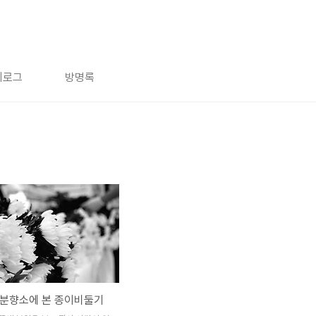
치로그
방명록
 분향소에 본 종이비둘기