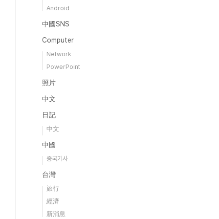
Android
中國SNS
Computer
Network
PowerPoint
照片
中文
日記
中文
中國
중국기사
台灣
旅行
經濟
新消息