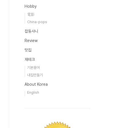
Hobby
電影
China-pops
잡동사니
Review
맛집
재테크
기본용어
내집만들기
About Korea
English