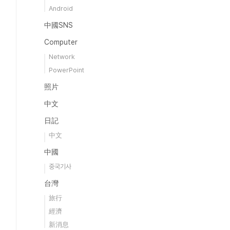
Android
中國SNS
Computer
Network
PowerPoint
照片
中文
日記
中文
中國
중국기사
台灣
旅行
經濟
新消息