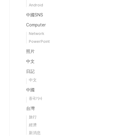
Android
中國SNS
Computer
Network
PowerPoint
照片
中文
日記
中文
中國
중국기사
台灣
旅行
經濟
新消息