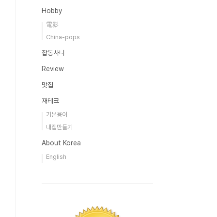
Hobby
電影
China-pops
잡동사니
Review
맛집
재테크
기본용어
내집만들기
About Korea
English