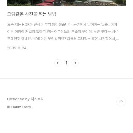
그림같은 사진을 찍는 방법
요즘 저는 HDR에 관심이 부쩍 많아졌습니다. 농촌에서 맞이하는 일출.. 이미
이른 아침에 저멀리 일하고 있는 어르신들의 모습이 보이며, 노란 포대는 비료
포대인것 같네요. HDR이란 무엇일까요? 컴퓨터 그래픽스 혹은 사진학에서,
하이 다이내믹 레인지 이미징(High Dynamic Range Imaging, HDRI)은
2009. 8. 24.
일반적으로 허용하는 것보다 훨씬 높은 다이내믹 레인지를 처리할 수 있는 디
지털 화상 처리 기법을 가리킨다. 하이 다이내믹 레인지 이미징은 처음에는 컴
1
퓨터로 렌더링된 이미지의 품질을 개선하기 위해 개발되었다. 이후 서로 다른
노출을 주어 찍은 여러 장의 사진으로부터 높은 다이내믹 레인지를 갖는 사진
을 얻는 방법이 개발되었다. 이 기법의 등장으로 HDR 이미지는 여러 장의 사
진으로부터 얻은 이..
Designed by 티스토리
© Daum Corp.