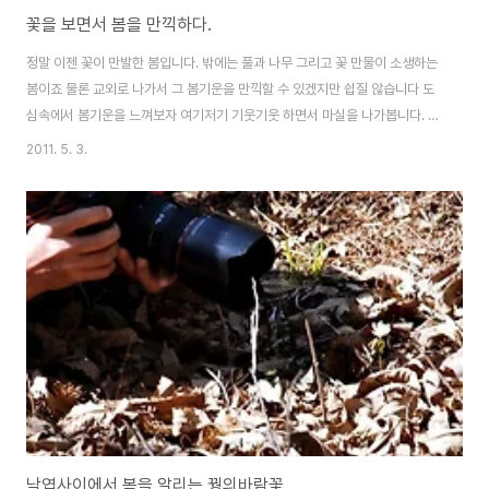
꽃을 보면서 봄을 만끽하다.
정말 이젠 꽃이 만발한 봄입니다. 밖에는 풀과 나무 그리고 꽃 만물이 소생하는
봄이죠 물론 교외로 나가서 그 봄기운을 만끽할 수 있겠지만 쉽질 않습니다 도
심속에서 봄기운을 느껴보자 여기저기 기웃기웃 하면서 마실을 나가봅니다. 튤
립이 정말 아름답게 심어져 있습니다. 해질 무렵..다시 꽃축제가 열리고 있는 꽃
2011. 5. 3.
밭을 담아봅니다. 다양한 각도에서 이쁜 꽃밭을 담아보니 정말정말 아름답죠^^
낙엽사이에서 봄을 알리는 꿩의바람꽃