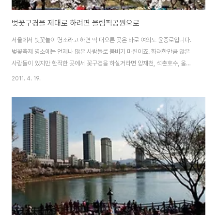
벚꽃구경을 제대로 하려면 올림픽공원으로
서울에서 벚꽃놀이 명소라고 하면 딱 떠오른 곳은 바로 여의도 윤중로입니다.
벚꽃축제 명소에는 언제나 많은 사람들로 붐비기 마련이죠. 화려한만큼 많은
사람들이 있지만 한적한 곳에서 꽃구경을 하실거라면 양재천, 석촌호수, 올림
픽공원을 추천합니다. 며칠동안 석촌호수 벚꽃을 열심히 올렸으니, 오늘은 바
2011. 4. 19.
로 올림픽공원 벚꽃을 함께 구경하시죠. 지난 겨울부터 한동안 공원 산책로에
보도블럭 공사가 있어 이동하기 불편했었는데 이젠 대부분 공사가 완료된 듯
합니다. 제가 사진 찍는 곳이 매번 석촌호수 그리고 올림픽공원이긴 하지만^^
전 송파쪽이 참 좋네요. 작년에 이어 올해도 찾은 올림픽공원 벚꽃이 활짝 피었
습니다. 많은 사람이 붐비는 곳보단 이렇게 여유를 가지고 감상 할 수 있다는 매
력이 바로 올림픽공원입니다. 이젠 몽..