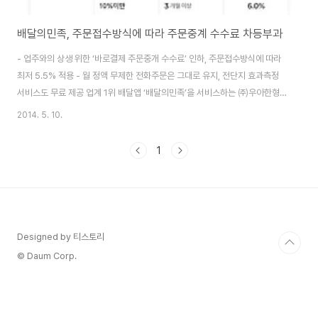
배달의민족, 주문접수방식에 따라 주문중계 수수료 차등부과
- 업주와의 상생 위한 ‘바로결제 주문중개 수수료’ 인하, 주문접수방식에 따라
최저 5.5% 적용 - 월 정액 무제한 전화주문은 그대로 유지, 전단지 효과측정
서비스도 무료 제공 업계 1위 배달앱 ‘배달의민족’을 서비스하는 ㈜우아한형
제들(대표 김봉진)이 배달 업소와의 상생 발전에 힘쓰고자 ‘바로결제 주문중개
2014. 5. 10.
수수료’를 인하한다. 새롭게 개편된 바로결제 주문중개 수수료는 업주들의 의
견을 적극적으로 반영했으며 주문접수 방식에 따라 최저 5.5%까지 내려간다.
1
배달의민족의 ‘바로결제 주문접수’ 방식은 단말기 주문접수, 전용 앱 주문접수,
문자 주문접수, 콜센터 주문 접수 등 총 4가지로 구분되며 각각의 방식에 따라
수수료가 책정된다. 단말기 또는 앱을 통한 바로결제 주문접수 방식을 채택할
경우 최저 6%의 주..
Designed by 티스토리
© Daum Corp.