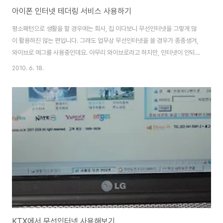
아이폰 인터넷 테더링 서비스 사용하기
평소패턴으로 생활을 할 경우에는 회사, 집 이다보니 무선인터넷을 그렇게 많
이 활용하진 않는 편입니다. 그래도 업무상 무선인터넷을 쓸 경우가 종종생겨,
와이브로 에그를 사용중인데요. 아무리 와이브로라고 하지만, 인터넷이 안되는
곳이 있습니다. 도심에서 와이파이가 안잡힐까 싶지만 고층건물이라던지 지하
2010. 6. 18.
라던지 전파 사각지대에서는 인터넷 연결하기가 쉽질 않습니다. 그리고 가장
유용하게 쓰이는 경우는 지방으로 이동중 고속도로에서 인터넷 하는 그 맛은
정말 짜릿합니다. kt에서 저렴한 데이터 비용(0.5KB당 0.025원)에 테더링까
지 무료데이터에서 차감되는 i-요금제/쇼스마트 데이터부가서비스를 제공 하
므로 위 요금제 혹은 부가서비스 사용자분들은 부담없이 테더링기능을 사용할
수 있습니다. 테더링(Tethering)이..
KTX에서 무선인터넷 사용해보기