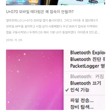
U+070 모바일 테더링은 왜 접속이 안될까?
얼마전에 LG U+070 모바일 앱이 출시되었다. 그리고 아이폰 과 갤S에다가
모바일 APP을 설치하고 시험 삼아 사용해봤다 우선 Wifi가 접속된 지역에서
앱을 구동시켜보니 두개의 OS 에서 기본 UI가 동일하였다. 아이폰과 안드로이
드 UI가 구분되고 각 OS에 맡도록 기획되고 출시 되었으면 좋겠지만 급하게
2010. 11. 29.
내놓았는지 동일한 구조로 구성되어 있다. 사실 전화만 잘되면 뭐가 불만이겠
는가? 우선 U+070 모바일 앱을 구동시키면 무선 인터넷이 접속되어 있어야
한다. 회사 사무실이나 집이라면 별 문제가 없겠지만 이동중이라면 전화를 받
을 수도 걸수도 없다. 그래서 생각한게 테더링 서비스 우선 갤럭시 S를 통해 무
선 AP 기능을 작동시키고 아이폰 설정에서 무선인터넷을 접속하였다. 아이폰
네트워크를 xianglai..