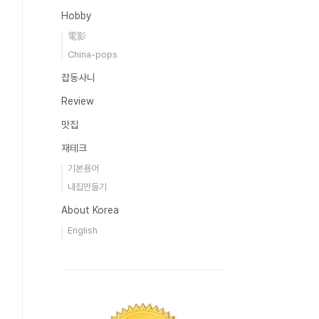
Hobby
電影
China-pops
잡동사니
Review
맛집
재테크
기본용어
내집만들기
About Korea
English