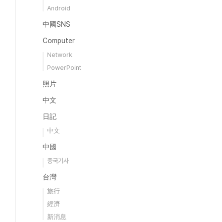
Android
中國SNS
Computer
Network
PowerPoint
照片
中文
日記
中文
中國
중국기사
台灣
旅行
經濟
新消息