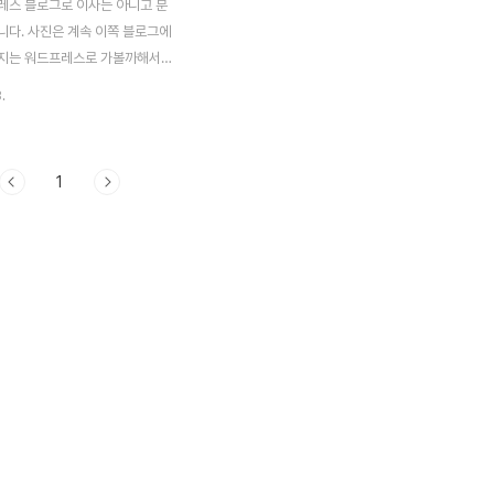
레스 블로그로 이사는 아니고 분
니다. 사진은 계속 이쪽 블로그에
지는 워드프레스로 가볼까해서
부중인데요. 역시나 사진에 관심
.
flickr가 유독 끌리는게 사실입
최근에는 블로그에 Flickr API
기 위해서 다양한 테스트를 진행
1
kr에 대해서 간단히 정리해볼까 합
커는 온라인상에서 사진 관리 및
있는 서비스입니다. 간단한 기능
 사집업로드, 사진관리, 친구맺기
, 지도 등 다양한 기능을 제공하
스입니다. 그리고 인화, 사진집,
 같은 서비스도 제공하고 있으
Open API를 제공하고 있어 무궁
 할 수 있습니다. 이미지 업로