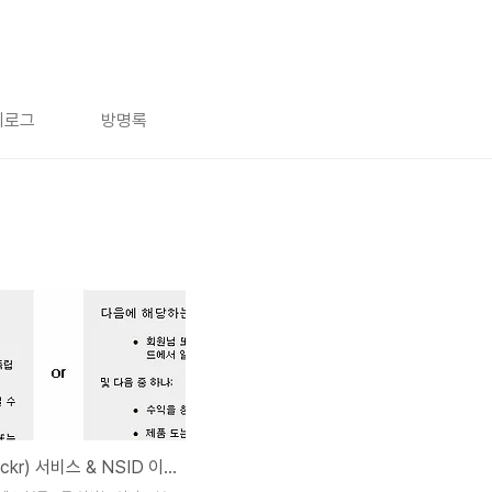
치로그
방명록
플리커(flickr) 서비스 & NSID 이용한 사진검색