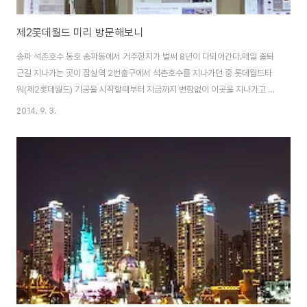
제2롯데월드 미리 방문해보니
송파 석촌호수 동호 송파동에서 거주한지가 벌써 8년이 다되어간다.매일 출퇴
근길 지나가는 곳이 잠실역 2번출구에서 석촌호수를 지나가던 중 롯데월드타
워(제2롯데월드) 기공을 시작할때부터 지금까지 변함없이 이곳을 지나가고 있
다. 한참 공사가 되면서 송파지역 주변에 싱크홀 문제로 각종 미디어에 우려섞
2014. 9. 3.
인 기사가 쏟아지고 있다. 게다가 9시 뉴스에 보도될 때에는 석촌호수 주변에
산다는 이유로 주변 지인들로부터 괜찮냐라는 안부를 종종 듣기도 한다. 개인
적인 생각은 최근에 일어나고 있는 싱크홀 문제는 롯데월드타워와 관련없는 9
호선 확장 공사나 다른 이유로 일어나는 문제인데 송파구에서 발생하면 계속
롯데월드 타워와 연결시키는것 같다. 그러던중 기회가 닿아 제2롯데월드 홍보
관을 비롯하여 공사현장을 방문하게 되었다. 홍보관..