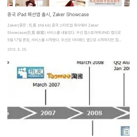
중국 iPad 패션앱 출시, Zaker Showcase
Zaker(중문 : 扎客 zhā kè) 중국 스타트업 회사에서 Zaker
Showcase(扎客 櫥窗) 서비스를 내놓았다. 우선 앱스토어에 iPAD 앱으로
5월 17일 론칭, 서비스를 시작했다. 우선은 아이패드 앱으로 시작하지만 점차
다른 OS 버전도 나올 것으로 예상된다.Zaker Showcase가 나오기전 플립
2012. 5. 25.
보드 Flipboard 카피 서비스 Zaker는 중국 내부에서는 큰 호응이 있었던 서
비스다. Zaker Showcase 는 젊은 여성(23~35세)을 타깃으로 하며, 蘑菇
街-Mogujie.com 와 美麗說-meilishuo.com 와 같은 패션 커뮤니티 서비
스와 경쟁할 것으로 예상된다.앞서 언급한 Mogujie, Meilishuo와 같은 서비
스는 핀터레스트와 비슷한 형태로 구성되어있고, PIN을 ..