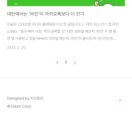
대만에서는 ‘라인’이 카카오톡보다 더 인기
이글은 스타트업 미디어 플래텀에 기고 한 글입니다.:) -대만 최고 인기 앱 라인
(LINE)-"중국·북미 시장, 적극 공략할 것" 대만 모바일 메신저 ‘라인’ 두 명 중
한 명 사용하고 있음 NHN의 모바일 메신저 ‘라인’이 출시된 후 1년 반만에 이
용자 수가 1억 명을 돌파했다. 2011년에 출시된 글로벌 모바일 메신저 서비스
2013. 2. 25.
로 2013년 1월 18일 기준 대만, 일본, 홍콩, 태국 등 231개국에서 1억 명 이상
의 이용자를 확보하고 있어 관심이 집중되고 있다. 서비스 시작 후 약 1년 7개
1
월 만이다. 트위터(49개월), 페이스북(54개월)과 비교해 2~3배 빠른 속도이
며, 올해 글로벌 이용자 수가 2억 명을 넘어설 것으로 내부에서 전망했다.대만
의 2,300만명 인구 중 1,000만 명이 라인을 사용하..
Designed by 티스토리
© Daum Corp.