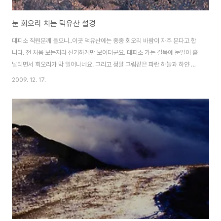
눈 회오리 치는 덕유산 설경
대피소 직원분께 들으니..이곳 덕유산에는 종종 회오리 바람이 자주 분다고 합
니다. 전 처음 보는지라 신기하게만 보이더군요. 대피소 가는 길목에 눈발이 흩
날리면서 회오리가 막 일어나네요. 그리고 정말 그림같은 파란 하늘과 하얀 옷
을 입은 나무들.. 물론 새파란 하늘을 담기 위해 CPL 렌즈를 끼우고 찍긴 했지
2009. 12. 17.
만 너무 아름답네요~^^