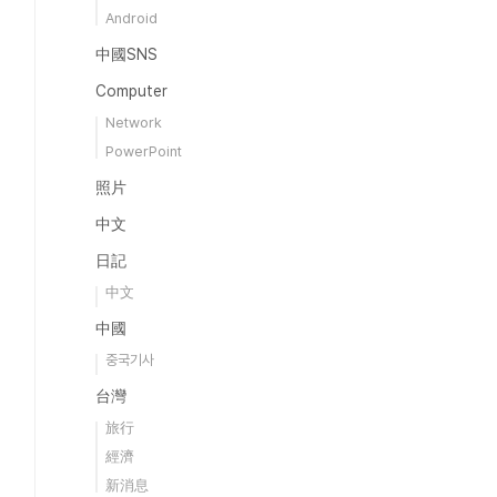
Android
中國SNS
Computer
Network
PowerPoint
照片
中文
日記
中文
中國
중국기사
台灣
旅行
經濟
新消息