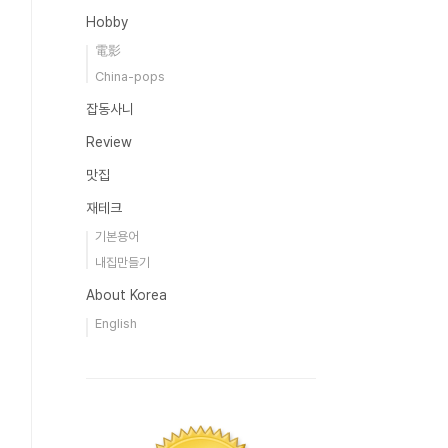
Hobby
電影
China-pops
잡동사니
Review
맛집
재테크
기본용어
내집만들기
About Korea
English