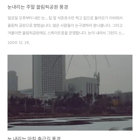
눈내리는 주말 올림픽공원 풍경
일요일 오후부터 내린 눈... 집 앞 석촌호수만 찍고 집으로 돌아오기 아쉬워서
올림픽 공원으로 향했습니다. 많은 사람들이 눈구경하러 왔나봅니다. 그리고
겨울이면 올림픽공원에도 스케이트장을 운영합니다. 눈이 내려서 그런지 스케
이트장에는 꼬마친구들이 참 신나게 .. 눈오는 주말을 보내고 있습니다. 다시 집
2009. 12. 29.
으로 돌아오는길... 추운날씨라 눈이 얼기전에 넛가래로 열심히 눈을 치우고 계
신 아저씨.. 자동차 전시장에 귀여운 눈사람이 웃고 있습니다. 눈내리는 풍경에
서 한껏 어울리네요.
눈 내리는 아침 출근길 풍경