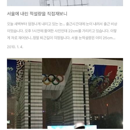
서울에 내린 적설량을 직접재보니
오늘 새벽부터 엄청나게 내리고 있는 눈... 출근시간대에 눈이 내려서 출근 비상
이었습니다. 오후 1시전에 촬여한 사진인데 22cm를 가리키고 있습니다. 이렇
게 자로 재어보니..정말 퇴근길이 걱정됩니다. 서울 눈적설량은 이미 25cm를
넘었다는데..그만 내렸으면 좋을련만 계속 밖에는 눈이 내리고 있습니다. 사무
2010. 1. 4.
실 베란다에서 잠시 찍어본 사진입니다. 지금도 계속 눈내리고 있네요