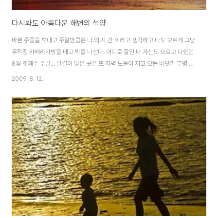
다시봐도 아름다운 해변의 석양
바쁜 주중을 보내고 주말만큼은 나.의.시.간 이라고 생각하고 나도 모르게 그냥
무작정 카메라가방을 메고 밖을 나선다. 어디로 갈진 나 자신도 모르고 나왔던
8월 첫째주 주말... 발길이 닿은 곳은 또 저녁 노을이 지고 있는 바닷가 분명 해
는 동에서 뜨고 서에서 지건만... 동해에서 또 해가 지는 모습을 맞이하게 된다.
2009. 8. 12.
바닷가에서 재미나게 놀고 있는 아이들... 그들은 이곳에 놀러 온것 같진 않았
고, 이 동네에 사는 아이들인듯.. 그 아해들이 부럽다. “미로득한방시한未老得
閑方是閑” 젊었을 때 얻은 한가로움이라야 진정한 한가로움이다. 사실 다 늙
어 한가로운 것은 할 일이 없는것이지 한가로운 것은 아니다, 하고싶은것을마
음대로할수있는것이 진정한 한가로움이다“ 라는 옛 말이 있다. 느리게 살고 천
천히 음미하며 여..