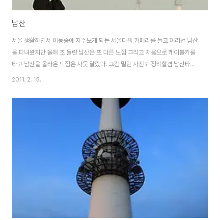
남산
서울 생활하면서 이동중에 자주보게 되는 서울타워 카메라를 들고 여러번 남산
을 다녀왔지만 올해 초 들린 남산은 또 다른 느낌 그리고 처음으로 케이블카를
타고 남산을 올라온 느낌은 사뭇 달랐다. 그간 밀린 사진도 정리할겸 남산타워
몇장 보정완료
2011. 2. 15.