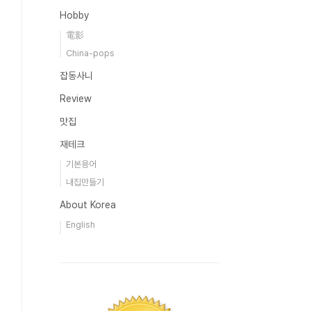
Hobby
電影
China-pops
잡동사니
Review
맛집
재테크
기본용어
내집만들기
About Korea
English