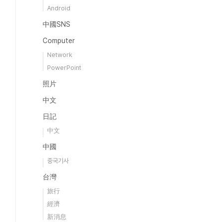
Android
中國SNS
Computer
Network
PowerPoint
照片
中文
日記
中文
中國
중국기사
台灣
旅行
經濟
新消息