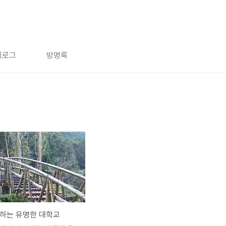
치로그
방명록
하는 유명한 대학교