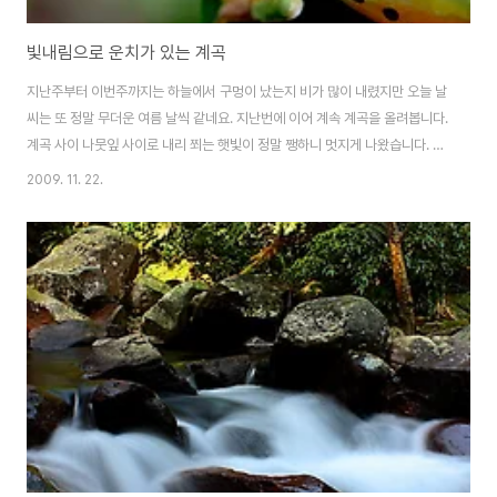
빛내림으로 운치가 있는 계곡
지난주부터 이번주까지는 하늘에서 구멍이 났는지 비가 많이 내렸지만 오늘 날
씨는 또 정말 무더운 여름 날씩 같네요. 지난번에 이어 계속 계곡을 올려봅니다.
계곡 사이 나뭇잎 사이로 내리 쬐는 햇빛이 정말 쨍하니 멋지게 나왔습니다. 시
원함이 느껴지는 계곡 풍경과 물내림을 보니 마음이라도 시원해집니다. 오늘
2009. 11. 22.
하루도 마무리 잘 하세요~^.^