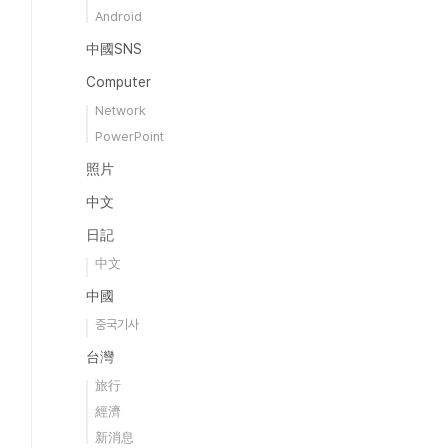
Android
中國SNS
Computer
Network
PowerPoint
照片
中文
日記
中文
中國
중국기사
台灣
旅行
經濟
新消息