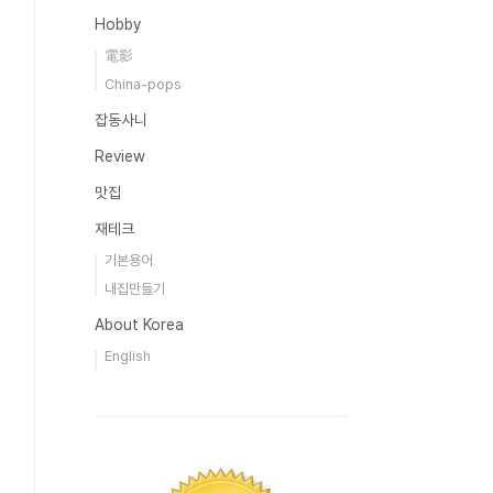
Hobby
電影
China-pops
잡동사니
Review
맛집
재테크
기본용어
내집만들기
About Korea
English