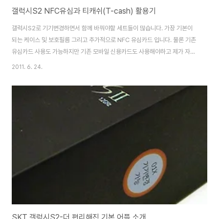
갤럭시S2 NFC유심과 티캐쉬(T-cash) 활용기
갤럭시S2로 기기변경하면서 함께 바꿔야할 세트들이 많습니다. 가장 기본이
되는 케이스 및 보호필름 그리고 추가적으로 NFC 유심카드 입니다. 물론 기존
유심카드 사용도 가능하지만 기존 모바일 신용카드도 사용해야하고 제가 자주
쓰는 티캐쉬를 사용하기 위해서 NFC USIM으로 교체했습니다. 예전에는 유심
2011. 6. 24.
카드가 없어도 전화 잘 썼는데 이젠 너무도 다양한 유심(USIM)카드가 시중에
나와있습니다. OPMD(데이터 유심카드) : 제일 왼쪽에 보이는 주황색 'One
Person Multi Devices'의 줄임말인 OPMD 다시 쉽게 말하자면 스마트폰
과 같은 모바일 기기에서 사용하는 'USIM(유심)'에 1인 5개까지 추가 유심을
등록하여 추가한 유심은 데이터만 사용할 수 있죠. 데이터는 사용할 수 있지만
전화 ..
SKT 갤럭시S2-더 편리해진 기본 어플 소개