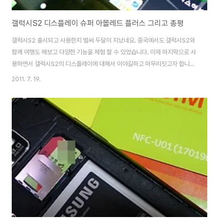
갤럭시S2 디스플레이 슈퍼 아몰레드 플러스 그리고 총평
갤럭시S2 출시되고 사용한지 벌써 두달이 지났네요. 중국에서도 갤럭시S2와
함께 여행도 해보고 다양한 기능을 체험 할 수 있었습니다. 이제 마지막으로 사
용하면서 갤럭시S2의 디스플레이에 대해서 이야길하고 마무리짓고자 합니다.
기존의 슈퍼 아몰레드보다 한단계 더 업그레이드되어 햇빛이 쨍쨍한 실외에서
2011. 7. 19.
도 선명한 화질을 감상 할 수 있습니다. 또한 정전식 터치패널을 장착해 멀티터
치가 가능할 뿐만 아니라 기존 대비 명암비와 소비전력도 향상 되었습니다. 아
몰레드에서 슈퍼 아몰레드로 발전 그리고 슈퍼 아몰레드 플러스로 발전하면서
선명도, 시야각, 밝기, 소비전력 등 다양한 면에서 월등히 좋아졌다는 평들이 많
습니다. Real RGB 타입이며 펜타일 구조의 한계를 탈피한 리얼RGB 스트라
이프 방식으로 개선 픽셀 구조의 ..