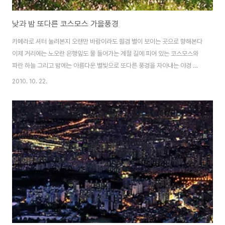
낮과 밤 또다른 코스모스 가을풍경
카메라로 셔터 눌려본지 오랜만 바람이라도 쐴겸 별이 보이는 곳으로 향해본다
이제 거리에는 노오란 은행잎도 물 들어가는 계절 길에 피어 있는 코스모스와
파란 하늘 그리고 밤에는 아름다운 별빛으로 또다른 풍경을 자아내는 야경 여
러번 찍어놓은 코스모스 사진들을 한번에 모아봤다 그러고 보니 블로그에도 참
2010. 10. 22.
으로 오랜만에 올리는 사진 ㅡ.ㅡ;; 자주 올려보고 싶은데 마음에 여유가 없나보
다