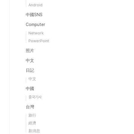
Android
中國SNS
Computer
Network
PowerPoint
照片
中文
日記
中文
中國
중국기사
台灣
旅行
經濟
新消息