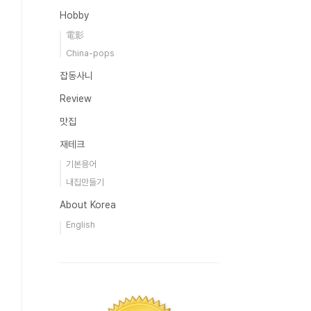
Hobby
電影
China-pops
잡동사니
Review
맛집
재테크
기본용어
내집만들기
About Korea
English