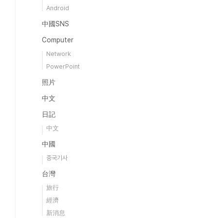
Android
中國SNS
Computer
Network
PowerPoint
照片
中文
日記
中文
中國
중국기사
台灣
旅行
經濟
新消息