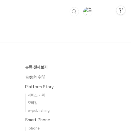
분류 전체보기
台妹的空間
Platform Story
서비스 기획
모바일
e-publishing
Smart Phone
iphone