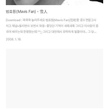
범효훤(Mavis Fan) - 雪人
Download : 쿡쿡쿡 눌려주세요 범효훤(Mavis Fan)范曉萱 중3 연합고사
치고 채널v돌리면서 보면서 와웅~좋았던 기억이 새록새록 그리고 이사람이 중
국어 배우는데 한몫했는데.^^;; 그리고 대만에서 유학하게 될줄이야... 그 당시
옛 중국대사관 골목에 있는 중화서국, 생원 등을 다니면서 앨범구입하느라 여
2008. 1. 18.
념이없었다는~~벌써 10년이 지난 일들이네요 예전에 같이 유니텔에서 활동
하던 mavis fan 이 생각나는 오늘이네요 그녀의 신상을 뽑아보면 體重 :
42kg 血型 : B型 語言 : 國語、粵語、英語 專長 : 鋼琴、長笛、作
曲、唱歌、跳舞 嗜好 : 游泳、逛街、唱歌、跳舞、聽音樂、看電
影、聊天 學歷 : 光仁中學 (音樂藝術院) 收集品 : 襪子、手錶、戒
指、耳環、袋子、卡片、鞋子、項鏈 最大的心願 : (1)成為成功的藝..