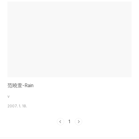
范曉萱-Rain
v
2007. 1. 18.
1