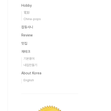
Hobby
電影
China-pops
잡동사니
Review
맛집
재테크
기본용어
내집만들기
About Korea
English