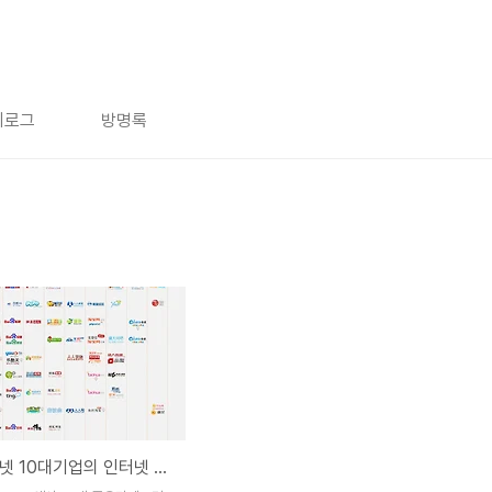
치로그
방명록
중국 인터넷 10대기업의 인터넷 서비스 현황(인포그래픽)