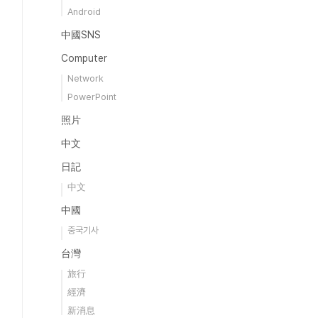
Android
中國SNS
Computer
Network
PowerPoint
照片
中文
日記
中文
中國
중국기사
台灣
旅行
經濟
新消息